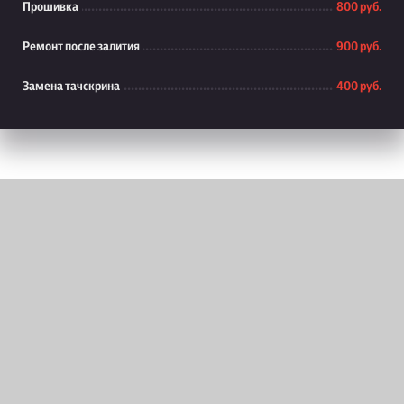
Прошивка
800 руб.
Ремонт после залития
900 руб.
Замена тачскрина
400 руб.