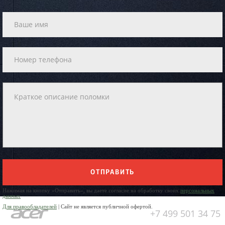
ОТПРАВИТЬ
Нажимая на кнопку «Отправить», вы даете согласие на обработку своих
персональных
данных
Для правообладателей
| Сайт не является публичной офертой.
+7 499 501 34 75
Юр. Наименование: