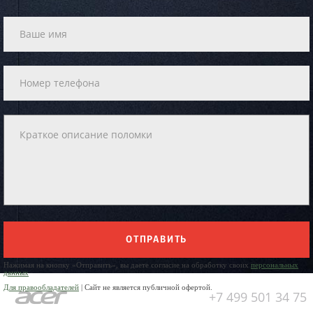
ОТПРАВИТЬ
Нажимая на кнопку «Отправить», вы даете согласие на обработку своих
персональных
данных
Для правообладателей
| Сайт не является публичной офертой.
+7 499 501 34 75
Юр. Наименование: