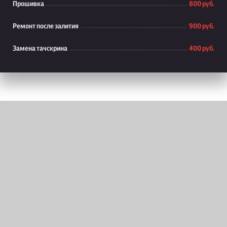
Прошивка
800 руб.
Ремонт после залития
900 руб.
Замена тачскрина
400 руб.