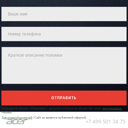
ОТПРАВИТЬ
Нажимая на кнопку «Отправить», вы даете согласие на обработку своих
персональных
данных
Для правообладателей
| Сайт не является публичной офертой.
+7 499 501 34 75
Юр. Наименование: