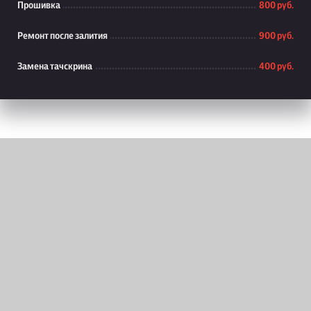
Прошивка
800 руб.
Ремонт после залития
900 руб.
Замена тачскрина
400 руб.