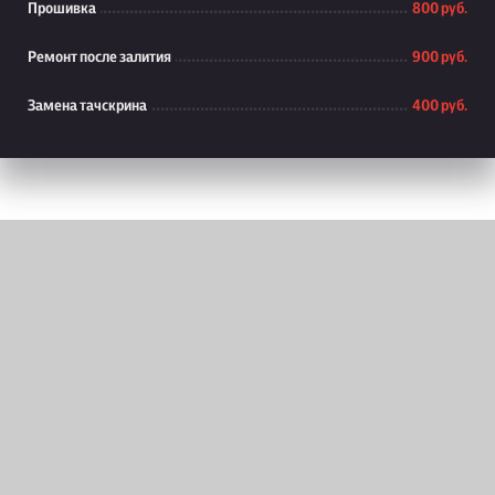
Прошивка
800 руб.
Ремонт после залития
900 руб.
Замена тачскрина
400 руб.