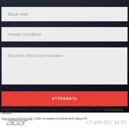
ОТПРАВИТЬ
Нажимая на кнопку «Отправить», вы даете согласие на обработку своих
персональных
данных
Для правообладателей
| Сайт не является публичной офертой.
+7 499 501 34 75
Юр. Наименование: