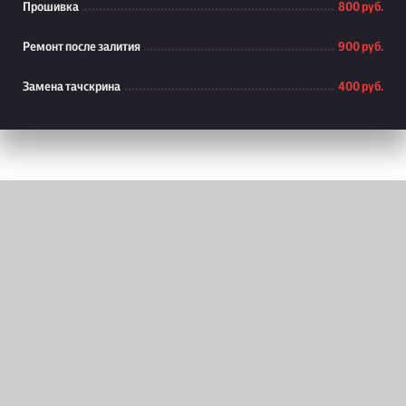
Прошивка
800 руб.
Ремонт после залития
900 руб.
Замена тачскрина
400 руб.