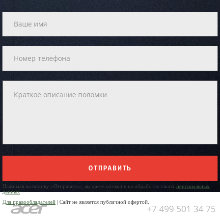
ОТПРАВИТЬ
Нажимая на кнопку «Отправить», вы даете согласие на обработку своих
персональных
данных
Для правообладателей
| Сайт не является публичной офертой.
+7 499 501 34 75
Юр. Наименование: