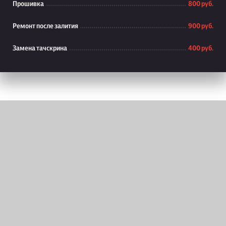
Прошивка
800 руб.
Ремонт после залития
900 руб.
Замена тачскрина
400 руб.