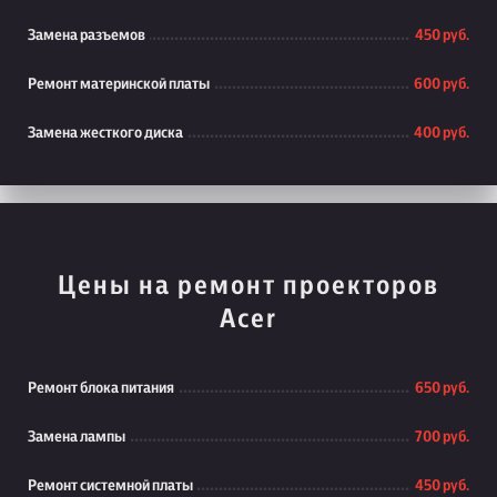
Замена разъемов
450 руб.
Ремонт материнской платы
600 руб.
Замена жесткого диска
400 руб.
Цены на ремонт проекторов
Acer
Ремонт блока питания
650 руб.
Замена лампы
700 руб.
Ремонт системной платы
450 руб.