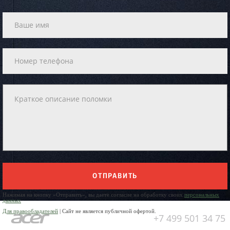
ОТПРАВИТЬ
Нажимая на кнопку «Отправить», вы даете согласие на обработку своих
персональных
данных
Для правообладателей
| Сайт не является публичной офертой.
+7 499 501 34 75
Юр. Наименование: