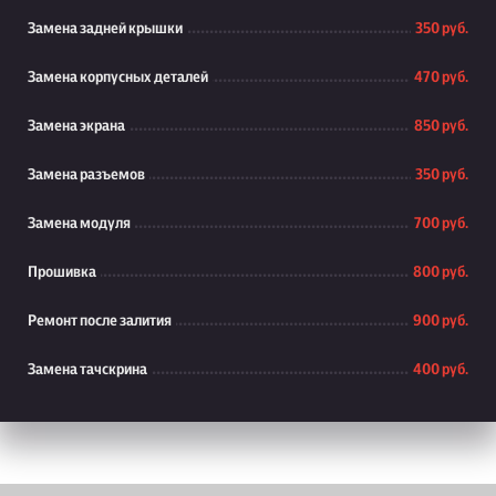
Замена задней крышки
350 руб.
Замена корпусных деталей
470 руб.
Замена экрана
850 руб.
Замена разъемов
350 руб.
Замена модуля
700 руб.
Прошивка
800 руб.
Ремонт после залития
900 руб.
Замена тачскрина
400 руб.