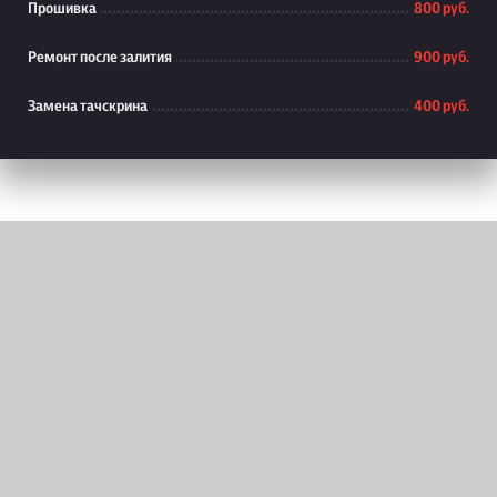
Прошивка
800 руб.
Ремонт после залития
900 руб.
Замена тачскрина
400 руб.