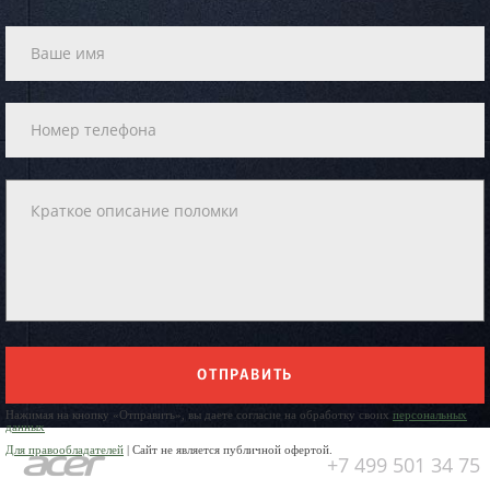
ОТПРАВИТЬ
Нажимая на кнопку «Отправить», вы даете согласие на обработку своих
персональных
данных
Для правообладателей
| Сайт не является публичной офертой.
+7 499 501 34 75
Юр. Наименование: